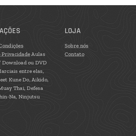
AÇÕES
LOJA
Condições
Sobre nós
e Privacidade
Aulas
Contato
/ Download ou DVD
arciais entre elas,
eet Kune Do, Aikido,
Muay Thai, Defesa
hin-Na, Ninjutsu