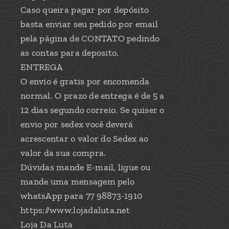
Caso queira pagar por depósito
basta enviar seu pedido por email
pela página de CONTATO pedindo
as contas para deposito.
ENTREGA
O envio é gratis por encomenda
normal. O prazo de entrega é de 5 a
12 dias segundo correio. Se quiser o
envio por sedex você deverá
acrescentar o valor do Sedex ao
valor da sua compra.
Dúvidas mande E-mail, ligue ou
mande uma mensagem pelo
whatsApp para 77 98873-1910
https://www.lojadaluta.net
Loja Da Luta