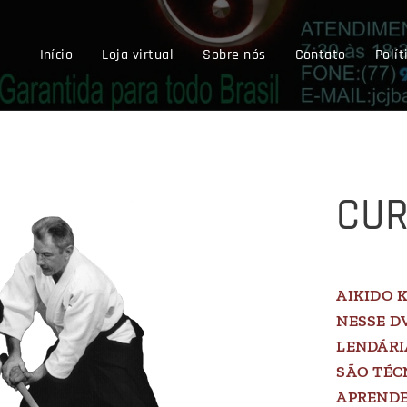
Início
Loja virtual
Sobre nós
Contato
Polít
CUR
AIKIDO 
NESSE D
LENDÁRI
SÃO TÉC
APRENDE