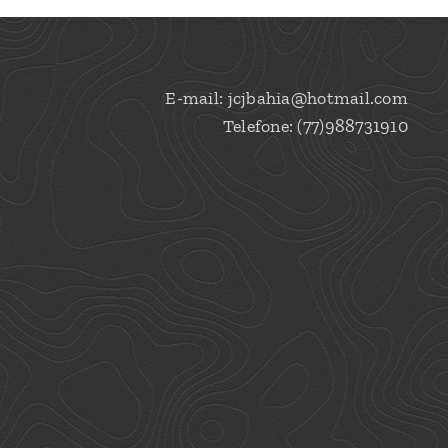
E-mail: jcjbahia@hotmail.com
Telefone: (77)988731910