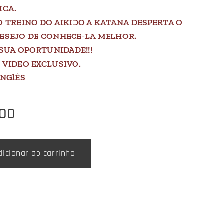
ICA.
O TREINO DO AIKIDO A KATANA DESPERTA O
ESEJO DE CONHECE-LA MELHOR.
 SUA OPORTUNIDADE!!!
 VIDEO EXCLUSIVO.
INGlÊS
,00
dicionar ao carrinho