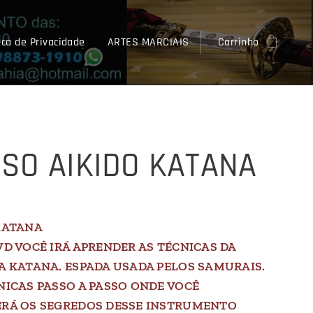
ica de Privacidade
ARTES MARCIAIS
Carrinho
SO AIKIDO KATANA
KATANA
VD VOCÊ IRÁ APRENDER AS TÉCNICAS DA
A KATANA. ESPADA USADA PELOS SAMURAIS.
NICAS PASSO A PASSO ONDE VOCÊ
RÁ OS SEGREDOS DESSE INSTRUMENTO