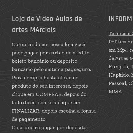
Loja de Video Aulas de
INFORM
artes MArciais
Termos e 
Política d
Comprando em nossa loja você
em Mp4 c
pode pagar por cartão de crédito,
de Artes M
boleto bancário ou deposito
Kung-fu, J
bancário pelo sistema pagseguro.
Hapkido, 
Para compra basta clicar no
Pessoal, C
produto do seu interesse, depois
MMA
clique em COMPRAR, depois do
lado direito da tela clique em
FINALIZAR. depois escolha a forma
de pagamento.
Caso queira pagar por depósito