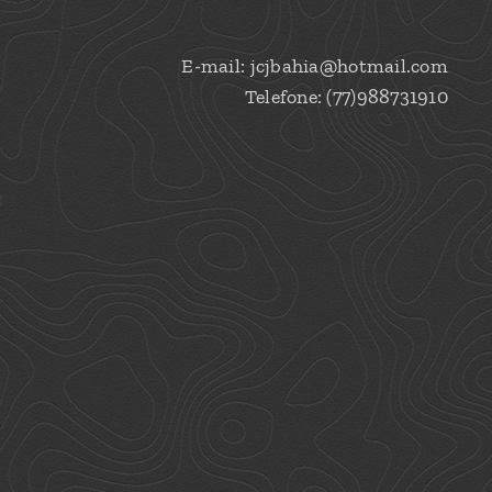
E-mail: jcjbahia@hotmail.com
Telefone: (77)988731910