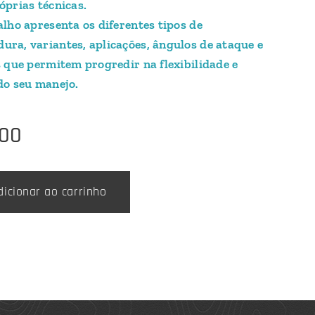
óprias técnicas.
alho apresenta os diferentes tipos de
ra, variantes, aplicações, ângulos de ataque e
s que permitem progredir na flexibilidade e
do seu manejo.
,00
dicionar ao carrinho