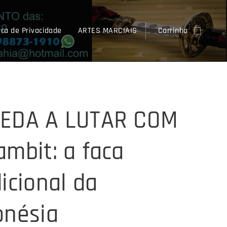
ica de Privacidade
ARTES MARCIAIS
Carrinho
EDA A LUTAR COM
ambit: a faca
icional da
onésia