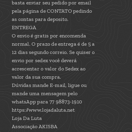
basta enviar seu pedido por email
pela página de CONTATO pedindo
as contas para deposito.
ENTREGA
O envio é gratis por encomenda
normal. O prazo de entrega é de 5 a
12 dias segundo correio. Se quiser o
envio por sedex você deverá
acrescentar o valor do Sedex ao
valor da sua compra.
Dúvidas mande E-mail, ligue ou
mande uma mensagem pelo
whatsApp para 77 98873-1910
https://www.lojadaluta.net
Loja Da Luta
Associação AKISBA