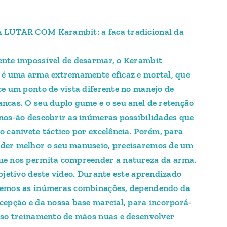
 LUTAR COM Karambit: a faca tradicional da
nte impossível de desarmar, o Kerambit
 é uma arma extremamente eficaz e mortal, que
ce um ponto de vista diferente no manejo de
ncas. O seu duplo gume e o seu anel de retenção
nos-ão descobrir as inúmeras possibilidades que
o canivete táctico por excelência. Porém, para
der melhor o seu manuseio, precisaremos de um
e nos permita compreender a natureza da arma.
objetivo deste vídeo. Durante este aprendizado
remos as inúmeras combinações, dependendo da
cepção e da nossa base marcial, para incorporá-
sso treinamento de mãos nuas e desenvolver