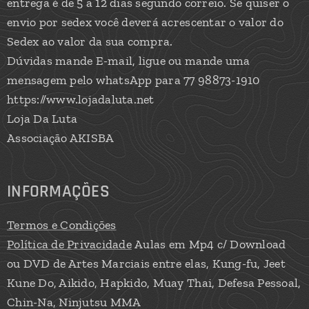
entrega é de 5 a 12 dias segundo correio. Se quiser o
envio por sedex você deverá acrescentar o valor do
Sedex ao valor da sua compra.
Dúvidas mande E-mail, ligue ou mande uma
mensagem pelo whatsApp para 77 98873-1910
https://www.lojadaluta.net
Loja Da Luta
Associação AKISBA
INFORMAÇÕES
Termos e Condições
Política de Privacidade
Aulas em Mp4 c/ Download
ou DVD de Artes Marciais entre elas, Kung-fu, Jeet
Kune Do, Aikido, Hapkido, Muay Thai, Defesa Pessoal,
Chin-Na, Ninjutsu MMA