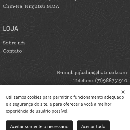
Chin-Na, Ninjutsu MMA
LOJA
Sobre nós
Contato
E-mail: jcjbahia@hotmail.com
Telefone: (77)988731910
Utilizamos cookies para permitir o funcionamento adequado
e a segurança do site, e para oferecer a você a melhor
Cookies
experiência de usuário possível.
Adicionar ao carrinho
Aceitar somente o necessário
Aceitar tudo