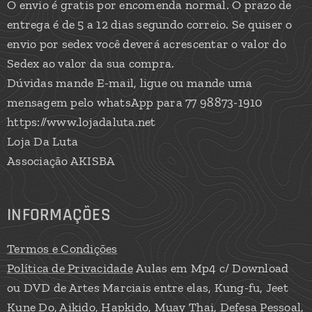
O envio é gratis por encomenda normal. O prazo de
entrega é de 5 a 12 dias segundo correio. Se quiser o
envio por sedex você deverá acrescentar o valor do
Sedex ao valor da sua compra.
Dúvidas mande E-mail, ligue ou mande uma
mensagem pelo whatsApp para 77 98873-1910
https://www.lojadaluta.net
Loja Da Luta
Associação AKISBA
INFORMAÇÕES
Termos e Condições
Política de Privacidade
Aulas em Mp4 c/ Download
ou DVD de Artes Marciais entre elas, Kung-fu, Jeet
Kune Do, Aikido, Hapkido, Muay Thai, Defesa Pessoal,