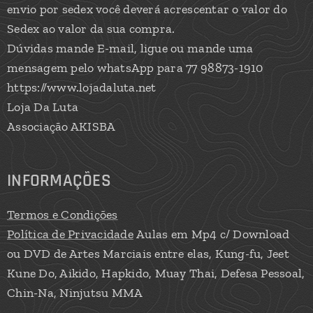
envio por sedex você deverá acrescentar o valor do
Sedex ao valor da sua compra.
Dúvidas mande E-mail, ligue ou mande uma
mensagem pelo whatsApp para 77 98873-1910
https://www.lojadaluta.net
Loja Da Luta
Associação AKISBA
INFORMAÇÕES
Termos e Condições
Política de Privacidade
Aulas em Mp4 c/ Download
ou DVD de Artes Marciais entre elas, Kung-fu, Jeet
Kune Do, Aikido, Hapkido, Muay Thai, Defesa Pessoal,
Chin-Na, Ninjutsu MMA