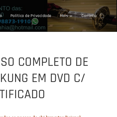
o
Política de Privacidade
Mais
Carrinho
SO COMPLETO DE
 KUNG EM DVD C/
TIFICADO