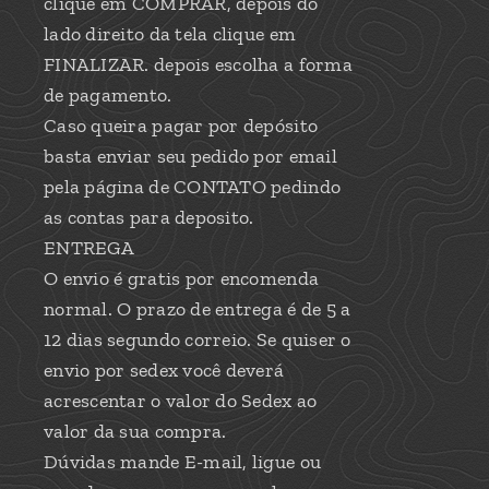
clique em COMPRAR, depois do
lado direito da tela clique em
FINALIZAR. depois escolha a forma
de pagamento.
Caso queira pagar por depósito
basta enviar seu pedido por email
pela página de CONTATO pedindo
as contas para deposito.
ENTREGA
O envio é gratis por encomenda
normal. O prazo de entrega é de 5 a
12 dias segundo correio. Se quiser o
envio por sedex você deverá
acrescentar o valor do Sedex ao
valor da sua compra.
Dúvidas mande E-mail, ligue ou