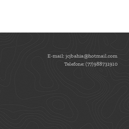
E-mail: jcjbahia@hotmail.com
Telefone: (77)988731910