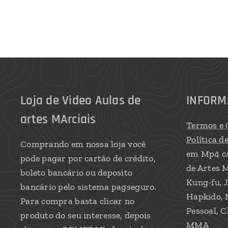
Loja de Video Aulas de
INFORM
artes MArciais
Termos e 
Política d
Comprando em nossa loja você
em Mp4 c
pode pagar por cartão de crédito,
de Artes M
boleto bancário ou deposito
Kung-fu, J
bancário pelo sistema pagseguro.
Hapkido, 
Para compra basta clicar no
Pessoal, C
produto do seu interesse, depois
MMA