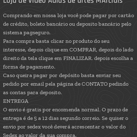
Loja de Video Aulas de artes MArciais
Comprando em nossa loja você pode pagar por cartão
de crédito, boleto bancário ou deposito bancário pelo
sistema pagseguro.
Para compra basta clicar no produto do seu
interesse, depois clique em COMPRAR, depois do lado
direito da tela clique em FINALIZAR. depois escolha a
forma de pagamento.
Caso queira pagar por depósito basta enviar seu
pedido por email pela página de CONTATO pedindo
as contas para deposito.
ENTREGA
O envio é gratis por encomenda normal. O prazo de
entrega é de 5 a 12 dias segundo correio. Se quiser o
envio por sedex você deverá acrescentar o valor do
Sedex ao valor da sua compra.