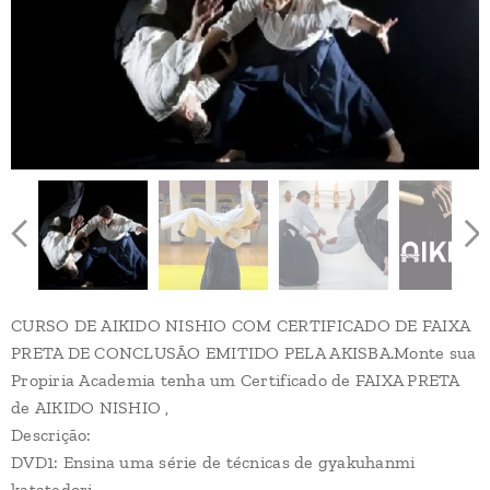
CURSO DE AIKIDO NISHIO COM CERTIFICADO DE FAIXA
PRETA DE CONCLUSÃO EMITIDO PELA AKISBA.Monte sua
Propiria Academia tenha um Certificado de FAIXA PRETA
de AIKIDO NISHIO ,
Descrição:
DVD1: Ensina uma série de técnicas de gyakuhanmi
katatedori.