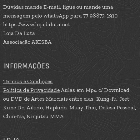
Dúvidas mande E-mail, ligue ou mande uma
mensagem pelo whatsApp para 77 98873-1910
https://www.lojadaluta.net
Loja Da Luta
Associação AKISBA
INFORMAÇÕES
Termos e Condições
Política de Privacidade
Aulas em Mp4 c/ Download
ou DVD de Artes Marciais entre elas, Kung-fu, Jeet
Kune Do, Aikido, Hapkido, Muay Thai, Defesa Pessoal,
Chin-Na, Ninjutsu MMA