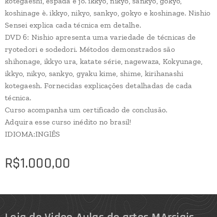
kotegaeshi, espada e jo. ikkyo, nikyo, sankyo, gokyo,
koshinage è. ikkyo, nikyo, sankyo, gokyo e koshinage. Nishio
Sensei explica cada técnica em detalhe.
DVD 6: Nishio apresenta uma variedade de técnicas de
ryotedori e sodedori. Métodos demonstrados são
shihonage, ikkyo ura, katate série, nagewaza, Kokyunage,
ikkyo, nikyo, sankyo, gyaku kime, shime, kirihanashi
kotegaesh. Fornecidas explicações detalhadas de cada
técnica.
Curso acompanha um certificado de conclusão.
Adquira esse curso inédito no brasil!
IDIOMA:INGlÊS
R$
1.000,00