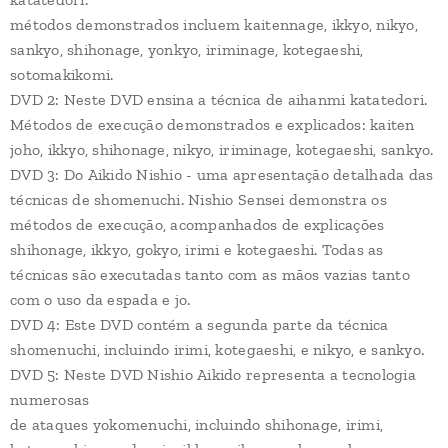
métodos demonstrados incluem kaitennage, ikkyo, nikyo,
sankyo, shihonage, yonkyo, iriminage, kotegaeshi,
sotomakikomi.
DVD 2: Neste DVD ensina a técnica de aihanmi katatedori.
Métodos de execução demonstrados e explicados: kaiten
joho, ikkyo, shihonage, nikyo, iriminage, kotegaeshi, sankyo.
DVD 3: Do Aikido Nishio - uma apresentação detalhada das
técnicas de shomenuchi. Nishio Sensei demonstra os
métodos de execução, acompanhados de explicações
shihonage, ikkyo, gokyo, irimi e kotegaeshi. Todas as
técnicas são executadas tanto com as mãos vazias tanto
com o uso da espada e jo.
DVD 4: Este DVD contém a segunda parte da técnica
shomenuchi, incluindo irimi, kotegaeshi, e nikyo, e sankyo.
DVD 5: Neste DVD Nishio Aikido representa a tecnologia
numerosas
de ataques yokomenuchi, incluindo shihonage, irimi,