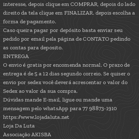
interesse, depois clique em COMPRAR, depois do lado
direito da tela clique em FINALIZAR. depois escolha a
forma de pagamento.
Caso queira pagar por depósito basta enviar seu
pedido por email pela página de CONTATO pedindo
as contas para deposito.
ENTREGA
O envio é gratis por encomenda normal. O prazo de
entrega é de 5 a 12 dias segundo correio. Se quiser o
envio por sedex você deverá acrescentar o valor do
Sedex ao valor da sua compra.
Dúvidas mande E-mail, ligue ou mande uma
mensagem pelo whatsApp para 77 98873-1910
https://www.lojadaluta.net
Loja Da Luta
Associação AKISBA