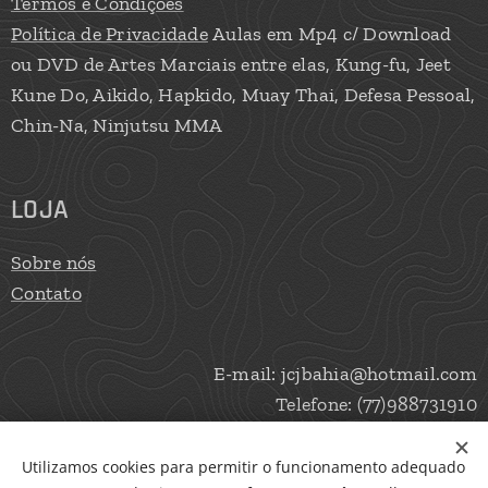
Termos e Condições
Política de Privacidade
Aulas em Mp4 c/ Download
ou DVD de Artes Marciais entre elas, Kung-fu, Jeet
Kune Do, Aikido, Hapkido, Muay Thai, Defesa Pessoal,
Chin-Na, Ninjutsu MMA
LOJA
Sobre nós
Contato
E-mail: jcjbahia@hotmail.com
Telefone: (77)988731910
Utilizamos cookies para permitir o funcionamento adequado