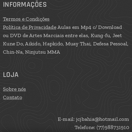
INFORMAÇÕES
Termos e Condições
Política de Privacidade
Aulas em Mp4 c/ Download
ou DVD de Artes Marciais entre elas, Kung-fu, Jeet
Kune Do, Aikido, Hapkido, Muay Thai, Defesa Pessoal,
Chin-Na, Ninjutsu MMA
LOJA
Sobre nós
Contato
E-mail: jcjbahia@hotmail.com
Telefone: (77)988731910