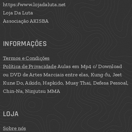
https://www.lojadaluta.net
Loja Da Luta
Associação AKISBA
INFORMAÇÕES
Termos e Condições
Política de Privacidade
Aulas em Mp4 c/ Download
ou DVD de Artes Marciais entre elas, Kung-fu, Jeet
Kune Do, Aikido, Hapkido, Muay Thai, Defesa Pessoal,
Chin-Na, Ninjutsu MMA
LOJA
Sobre nós