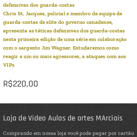
defensivas dos guarda-costas
Chris St. Jacques, policial e membro da equipe de
guarda-costas de elite do governo canadense,
apresenta as táticas defensivas dos guarda-costas
nesta primeira edição de uma série em colaboração
com o sargento Jim Wagner. Estudaremos como
reagir a um ou mais agressores, a ataques com aos
VIPs
R$
220,00
Loja de Video Aulas de artes MArciais
Comprando em nossa loja você pode pagar por cartão