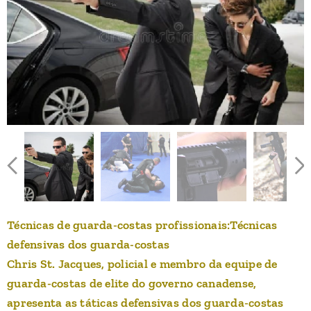
Técnicas de guarda-costas profissionais:Técnicas
defensivas dos guarda-costas
Chris St. Jacques, policial e membro da equipe de
guarda-costas de elite do governo canadense,
apresenta as táticas defensivas dos guarda-costas