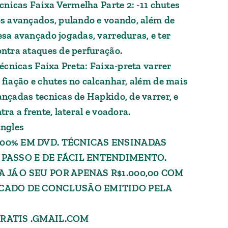
écnicas Faixa Vermelha Parte 2: -11 chutes
os avançados, pulando e voando, além de
esa avançado jogadas, varreduras, e ter
ontra ataques de perfuração.
Técnicas Faixa Preta: Faixa-preta varrer
 fiação e chutes no calcanhar, além de mais
ançadas tecnicas de Hapkido, de varrer, e
tra a frente, lateral e voadora.
ingles
00% EM DVD. TÉCNICAS ENSINADAS
 PASSO E DE FÁCIL ENTENDIMENTO.
 JÁ O SEU POR APENAS R$1.000,00 COM
ICADO DE CONCLUSÃO EMITIDO PELA
RATIS .GMAIL.COM