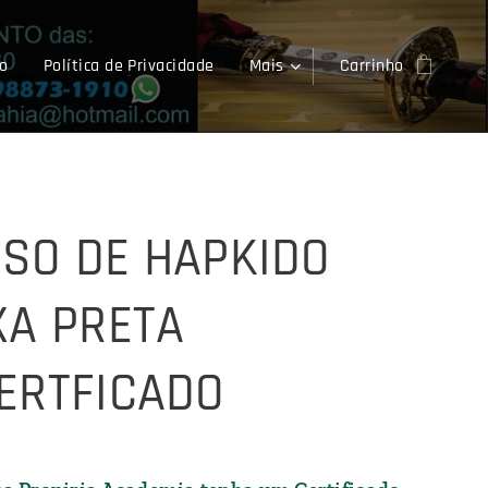
o
Política de Privacidade
Mais
Carrinho
SO DE HAPKIDO
XA PRETA
ERTFICADO