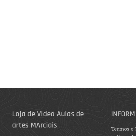
Loja de Video Aulas de
INFORM
artes MArciais
Termos e 