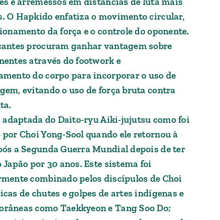
res e arremessos em distâncias de luta mais
. O Hapkido enfatiza o movimento circular,
cionamento da força e o controle do oponente.
cantes procuram ganhar vantagem sobre
nentes através do footwork e
amento do corpo para incorporar o uso de
gem, evitando o uso de força bruta contra
ta.
i adaptada do Daito-ryu Aiki-jujutsu como foi
 por Choi Yong-Sool quando ele retornou à
pós a Segunda Guerra Mundial depois de ter
 Japão por 30 anos. Este sistema foi
rmente combinado pelos discípulos de Choi
icas de chutes e golpes de artes indígenas e
râneas como Taekkyeon e Tang Soo Do;