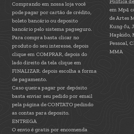
Política d
Comprando em nossa loja você
em Mp4 c
pode pagar por cartão de crédito,
de Artes M
boleto bancário ou deposito
Kung-fu, J
bancário pelo sistema pagseguro.
Hapkido, 
Para compra basta clicar no
Pessoal, C
produto do seu interesse, depois
MMA
clique em COMPRAR, depois do
lado direito da tela clique em
FINALIZAR. depois escolha a forma
de pagamento.
Caso queira pagar por depósito
basta enviar seu pedido por email
pela página de CONTATO pedindo
as contas para deposito.
ENTREGA
O envio é gratis por encomenda