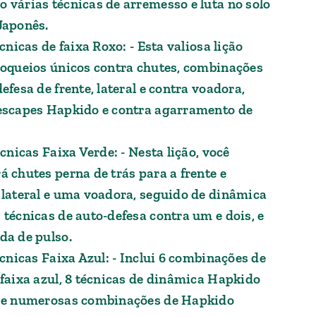
 várias técnicas de arremesso e luta no solo
Japonês.
écnicas de faixa Roxo: - Esta valiosa lição
loqueios únicos contra chutes, combinações
efesa de frente, lateral e contra voadora,
escapes Hapkido e contra agarramento de
écnicas Faixa Verde: - Nesta lição, você
á chutes perna de trás para a frente e
 lateral e uma voadora, seguido de dinâmica
 técnicas de auto-defesa contra um e dois, e
da de pulso.
écnicas Faixa Azul: - Inclui 6 combinações de
 faixa azul, 8 técnicas de dinâmica Hapkido
 e numerosas combinações de Hapkido