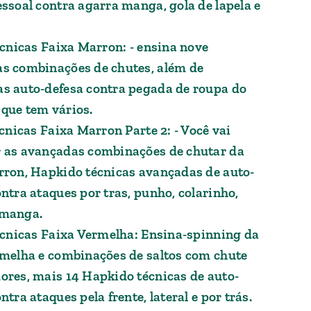
essoal contra agarra manga, gola de lapela e
écnicas Faixa Marron: - ensina nove
s combinações de chutes, além de
s auto-defesa contra pegada de roupa do
que tem vários.
ecnicas Faixa Marron Parte 2: - Você vai
 as avançadas combinações de chutar da
rron, Hapkido técnicas avançadas de auto-
ntra ataques por tras, punho, colarinho,
 manga.
Técnicas Faixa Vermelha: Ensina-spinning da
rmelha e combinações de saltos com chute
ores, mais 14 Hapkido técnicas de auto-
ntra ataques pela frente, lateral e por trás.