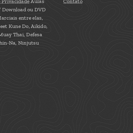
e Privacidade
Aulas
Contato
/ Download ou DVD
arciais entre elas,
eet Kune Do, Aikido,
Muay Thai, Defesa
hin-Na, Ninjutsu