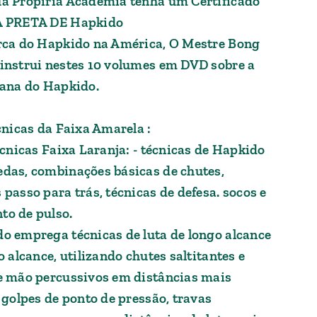
a Propiria Academia tenha um Certificado
A PRETA DE Hapkido
rca do Hapkido na América, O Mestre Bong
instrui nestes 10 volumes em DVD sobre a
eana do Hapkido.
cnicas da Faixa Amarela :
écnicas Faixa Laranja: - técnicas de Hapkido
das, combinações básicas de chutes,
passo para trás, técnicas de defesa. socos e
o de pulso.
o emprega técnicas de luta de longo alcance
o alcance, utilizando chutes saltitantes e
e mão percussivos em distâncias mais
 golpes de ponto de pressão, travas