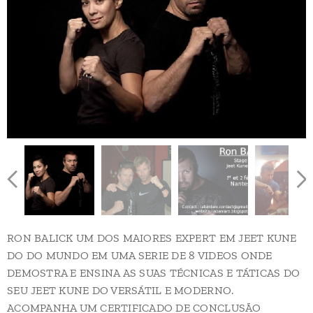
RON BALICK UM DOS MAIORES EXPERT EM JEET KUNE
DO DO MUNDO EM UMA SERIE DE 8 VIDEOS ONDE
DEMOSTRA E ENSINA AS SUAS TÉCNICAS E TÁTICAS DO
SEU JEET KUNE DO VERSÁTIL E MODERNO.
ACOMPANHA UM CERTIFICADO DE CONCLUSÃO