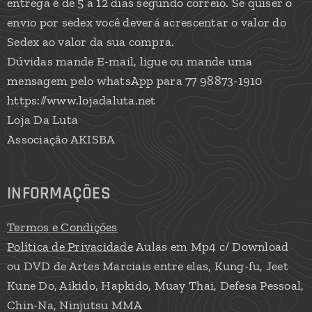
entrega é de 5 a 12 dias segundo correio. Se quiser o
envio por sedex você deverá acrescentar o valor do
Sedex ao valor da sua compra.
Dúvidas mande E-mail, ligue ou mande uma
mensagem pelo whatsApp para 77 98873-1910
https://www.lojadaluta.net
Loja Da Luta
Associação AKISBA
INFORMAÇÕES
Termos e Condições
Política de Privacidade
Aulas em Mp4 c/ Download
ou DVD de Artes Marciais entre elas, Kung-fu, Jeet
Kune Do, Aikido, Hapkido, Muay Thai, Defesa Pessoal,
Chin-Na, Ninjutsu MMA