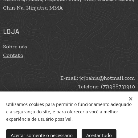
Chin-Na, Ninjutsu MMA
LOJA
Sobre nós
Contato
E-mail: jcjbahia@hotmail.com
Telefone: (77)988731910
Utilizamos cookies para permitir o funcionamento adequado
e a segurança do site, e para oferecer a você a melhor
Cookies
experiência de usuário possível.
Adicionar ao carrinho
Aceitar somente o necessário
Aceitar tudo