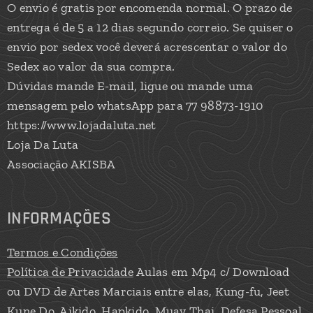
O envio é gratis por encomenda normal. O prazo de
entrega é de 5 a 12 dias segundo correio. Se quiser o
envio por sedex você deverá acrescentar o valor do
Sedex ao valor da sua compra.
Dúvidas mande E-mail, ligue ou mande uma
mensagem pelo whatsApp para 77 98873-1910
https://www.lojadaluta.net
Loja Da Luta
Associação AKISBA
INFORMAÇÕES
Termos e Condições
Política de Privacidade
Aulas em Mp4 c/ Download
ou DVD de Artes Marciais entre elas, Kung-fu, Jeet
Kune Do, Aikido, Hapkido, Muay Thai, Defesa Pessoal,