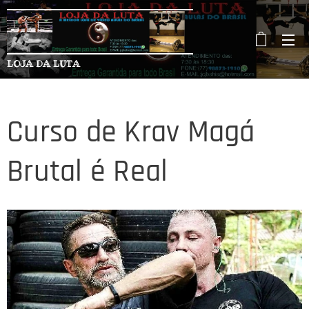
LOJA DA LUTA
Curso de Krav Magá
Brutal é Real