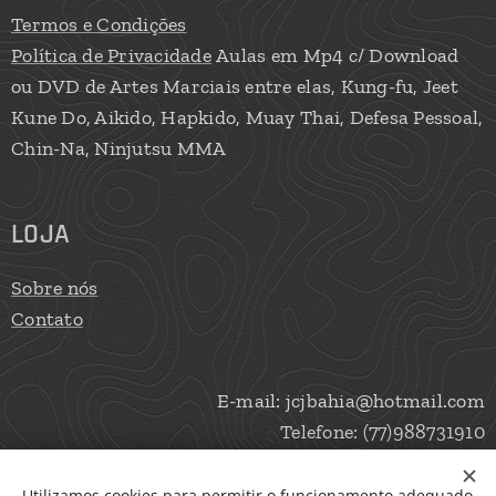
Termos e Condições
Política de Privacidade
Aulas em Mp4 c/ Download
ou DVD de Artes Marciais entre elas, Kung-fu, Jeet
Kune Do, Aikido, Hapkido, Muay Thai, Defesa Pessoal,
Chin-Na, Ninjutsu MMA
LOJA
Sobre nós
Contato
E-mail: jcjbahia@hotmail.com
Telefone: (77)988731910
Utilizamos cookies para permitir o funcionamento adequado