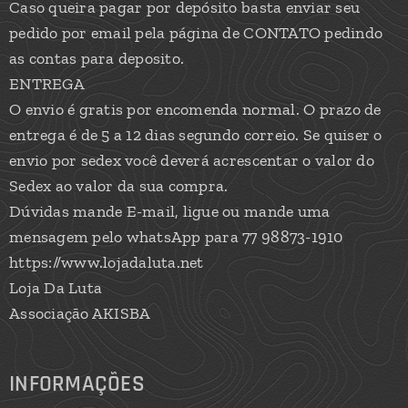
Caso queira pagar por depósito basta enviar seu
pedido por email pela página de CONTATO pedindo
as contas para deposito.
ENTREGA
O envio é gratis por encomenda normal. O prazo de
entrega é de 5 a 12 dias segundo correio. Se quiser o
envio por sedex você deverá acrescentar o valor do
Sedex ao valor da sua compra.
Dúvidas mande E-mail, ligue ou mande uma
mensagem pelo whatsApp para 77 98873-1910
https://www.lojadaluta.net
Loja Da Luta
Associação AKISBA
INFORMAÇÕES