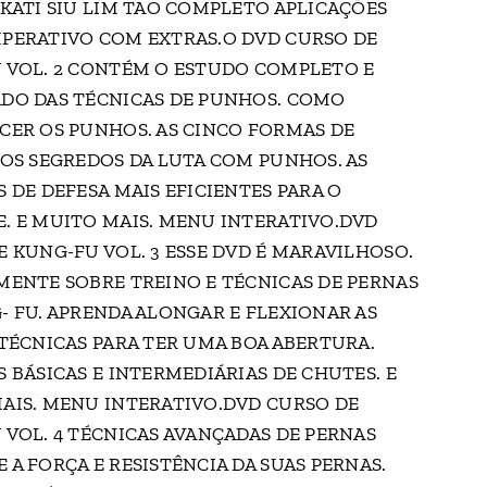
 KATI SIU LIM TAO COMPLETO APLICAÇÕES
PERATIVO COM EXTRAS.O DVD CURSO DE
 VOL. 2 CONTÉM O ESTUDO COMPLETO E
DO DAS TÉCNICAS DE PUNHOS. COMO
CER OS PUNHOS. AS CINCO FORMAS DE
 OS SEGREDOS DA LUTA COM PUNHOS. AS
 DE DEFESA MAIS EFICIENTES PARA O
. E MUITO MAIS. MENU INTERATIVO.DVD
E KUNG-FU VOL. 3 ESSE DVD É MARAVILHOSO.
MENTE SOBRE TREINO E TÉCNICAS DE PERNAS
- FU. APRENDA ALONGAR E FLEXIONAR AS
 TÉCNICAS PARA TER UMA BOA ABERTURA.
 BÁSICAS E INTERMEDIÁRIAS DE CHUTES. E
AIS. MENU INTERATIVO.DVD CURSO DE
 VOL. 4 TÉCNICAS AVANÇADAS DE PERNAS
A FORÇA E RESISTÊNCIA DA SUAS PERNAS.