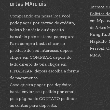
artes MArciais
Termos e 
Política d
Comprando em nossa loja você
em Mp4 c
pode pagar por cartão de crédito,
de Artes M
boleto bancário ou deposito
Kung-fu, J
bancário pelo sistema pagseguro.
Hapkido, 
Para compra basta clicar no
Pessoal, C
produto do seu interesse, depois
MMA
clique em COMPRAR, depois do
lado direito da tela clique em
FINALIZAR. depois escolha a forma
de pagamento.
Caso queira pagar por depósito
basta enviar seu pedido por email
pela página de CONTATO pedindo
as contas para deposito.