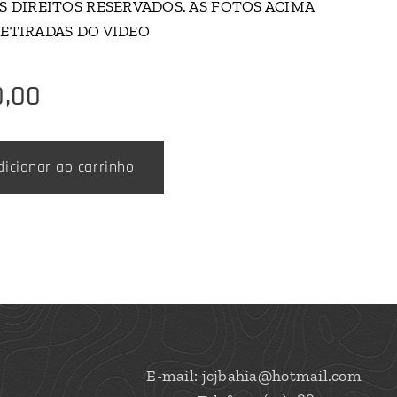
S DIREITOS RESERVADOS. AS FOTOS ACIMA
ETIRADAS DO VIDEO
0,00
dicionar ao carrinho
E-mail: jcjbahia@hotmail.com