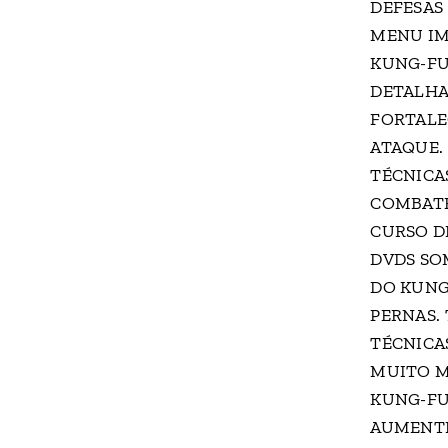
DEFESAS
MENU IM
KUNG-FU
DETALHA
FORTALE
ATAQUE.
TÉCNICAS
COMBATE
CURSO D
DVDS SO
DO KUNG
PERNAS.
TÉCNICAS
MUITO M
KUNG-FU
AUMENTE 