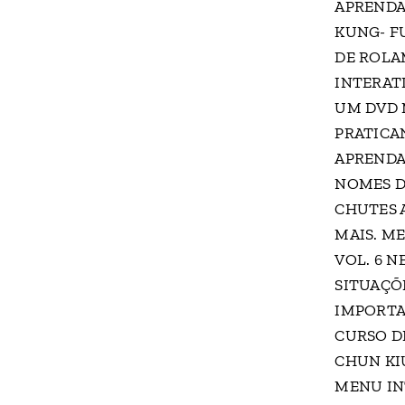
APRENDA
KUNG- F
DE ROLA
INTERATI
UM DVD 
PRATICA
APRENDA
NOMES D
CHUTES 
MAIS. M
VOL. 6 N
SITUAÇÕ
IMPORTA
CURSO DE
CHUN KIU
MENU IN