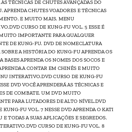
 AS TÉCNICAS DE CHUTES AVANÇADAS DO
U. APRENDA CHUTES VOADORES E TÉCNICAS
MENTO. E MUITO MAIS. MENU
VO.DVD CURSO DE KUNG-FU VOL. 5 ESSE É
MUITO IMPORTANTE PARA QUALQUER
NTE DE KUNG-FU. DVD DE NOMECLATURA
 SOBRE A HISTÓRIA DO KUNG-FU APRENDA OS
A BASES APRENDA OS NOMES DOS SOCOS E
APRENDA A CONTAR EM CHINÊS E MUITO
ENU INTERATIVO.DVD CURSO DE KUNG-FU
ESSE DVD VOCÊ APRENDERÁ AS TÉCNICAS E
ES DE COMBATE. UM DVD MUITO
NTE PARA LUTADORES DE ALTO NÍVEL.DVD
 KUNG-FU VOL. 7 NESSE DVD APRENDA O KATI
 E TODAS A SUAS APLICAÇÕES E SEGREDOS.
TERATIVO.DVD CURSO DE KUNG-FU VOL. 8