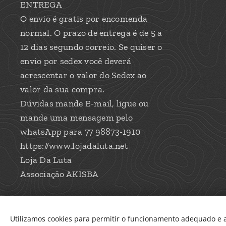
ENTREGA
O envio é gratis por encomenda
normal. O prazo de entrega é de 5 a
12 dias segundo correio. Se quiser o
envio por sedex você deverá
acrescentar o valor do Sedex ao
valor da sua compra.
Dúvidas mande E-mail, ligue ou
mande uma mensagem pelo
whatsApp para 77 98873-1910
https://www.lojadaluta.net
Loja Da Luta
Associação AKISBA
Utilizamos cookies para permitir o funcionamento adequado e a