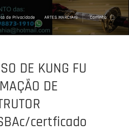
ica de Privacidade
ARTES MARCIAIS
Carrinho
SO DE KUNG FU
MAÇÃO DE
TRUTOR
SBAc/certficado