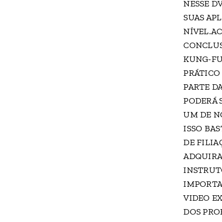
NESSE DV
SUAS AP
NÍVEL.A
CONCLUS
KUNG-FU
PRÁTICO
PARTE D
PODERÁ S
UM DE N
ISSO BA
DE FILI
ADQUIRA
INSTRUTO
IMPORTA
VIDEO E
DOS PRO