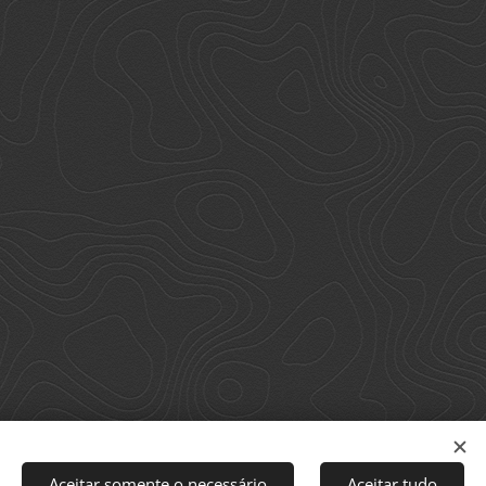
Aceitar somente o necessário
Aceitar tudo