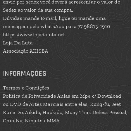
envio por sedex você deverá acrescentar o valor do
Sedex ao valor da sua compra.
Dúvidas mande E-mail, ligue ou mande uma
mensagem pelo whatsApp para 77 98873-1910
https://www.lojadaluta.net
Loja Da Luta
Associação AKISBA
INFORMAÇÕES
Termos e Condições
Política de Privacidade
Aulas em Mp4 c/ Download
ou DVD de Artes Marciais entre elas, Kung-fu, Jeet
Kune Do, Aikido, Hapkido, Muay Thai, Defesa Pessoal,
Chin-Na, Ninjutsu MMA