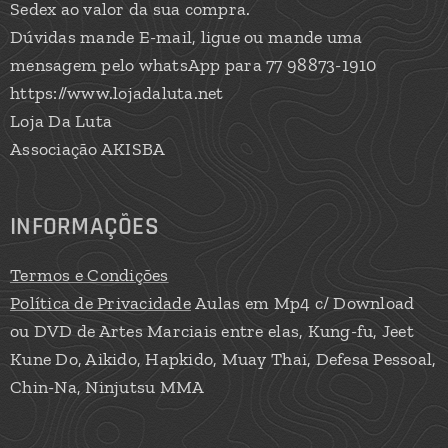
Sedex ao valor da sua compra.
Dúvidas mande E-mail, ligue ou mande uma
mensagem pelo whatsApp para 77 98873-1910
https://www.lojadaluta.net
Loja Da Luta
Associação AKISBA
INFORMAÇÕES
Termos e Condições
Política de Privacidade
Aulas em Mp4 c/ Download
ou DVD de Artes Marciais entre elas, Kung-fu, Jeet
Kune Do, Aikido, Hapkido, Muay Thai, Defesa Pessoal,
Chin-Na, Ninjutsu MMA