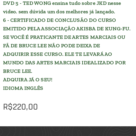
DVD 5 - TED WONG ensina tudo sobre JKD nesse
video. sem dúvida um dos melhores já lançado.
6 - CERTIFICADO DE CONCLUSÃO DO CURSO
EMITIDO PELA ASSOCIAÇÃO AKISBA DE KUNG-FU.
SE VOCÊ É PRATICANTE DE ARTES MARCIAIS OU
FÃ DE BRUCE LEE NÃO PODE DEIXA DE
ADQUIRIR ESSE CURSO. ELE TE LEVARÁ AO
MUNDO DAS ARTES MARCIAIS IDEALIZADO POR
BRUCE LEE.
ADQUIRA JÁ O SEU!
IDIOMA INGLÊS
R$
220,00