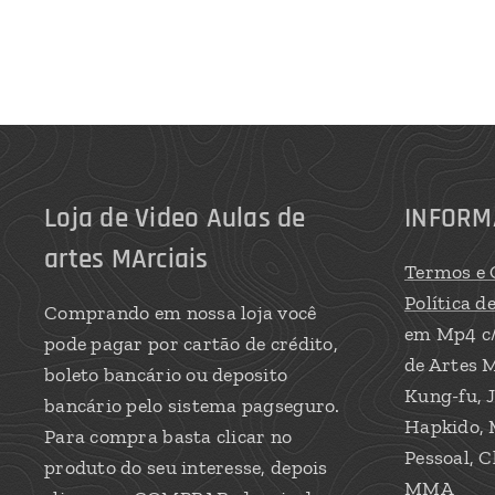
Loja de Video Aulas de
INFORM
artes MArciais
Termos e 
Política d
Comprando em nossa loja você
em Mp4 c
pode pagar por cartão de crédito,
de Artes M
boleto bancário ou deposito
Kung-fu, J
bancário pelo sistema pagseguro.
Hapkido, 
Para compra basta clicar no
Pessoal, C
produto do seu interesse, depois
MMA