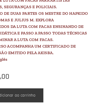
E LUTA COM FACAS PARA ARTISTAS
S, SEGURANÇAS E POLICIAIS.
O DE DUAS PARTES OS MESTRE DO HAPKIDO
MAS E JULIUS M. EXPLORA
EDOS DA LUTA COM FACAS ENSINANDO DE
IDÁTICA E PASSO A PASSO TODAS TÉCNICAS
MINAR A LUTA COM FACAS.
RSO ACOMPANHA UM CERTIFICADO DE
ÃO EMITIDO PELA AKISBA.
nglês
,00
dicionar ao carrinho