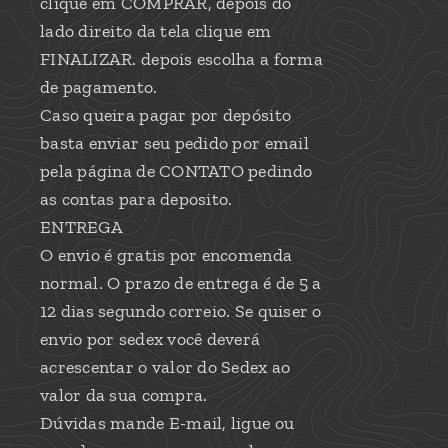
clique em COMPRAR, depois do
lado direito da tela clique em
FINALIZAR. depois escolha a forma
de pagamento.
Caso queira pagar por depósito
basta enviar seu pedido por email
pela página de CONTATO pedindo
as contas para deposito.
ENTREGA
O envio é gratis por encomenda
normal. O prazo de entrega é de 5 a
12 dias segundo correio. Se quiser o
envio por sedex você deverá
acrescentar o valor do Sedex ao
valor da sua compra.
Dúvidas mande E-mail, ligue ou