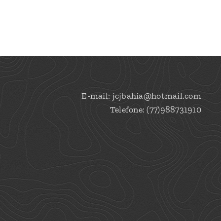
E-mail: jcjbahia@hotmail.com
Telefone: (77)988731910