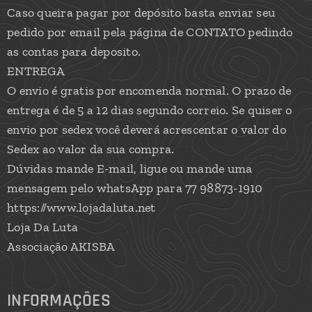
Caso queira pagar por depósito basta enviar seu
pedido por email pela página de CONTATO pedindo
as contas para deposito.
ENTREGA
O envio é gratis por encomenda normal. O prazo de
entrega é de 5 a 12 dias segundo correio. Se quiser o
envio por sedex você deverá acrescentar o valor do
Sedex ao valor da sua compra.
Dúvidas mande E-mail, ligue ou mande uma
mensagem pelo whatsApp para 77 98873-1910
https://www.lojadaluta.net
Loja Da Luta
Associação AKISBA
INFORMAÇÕES