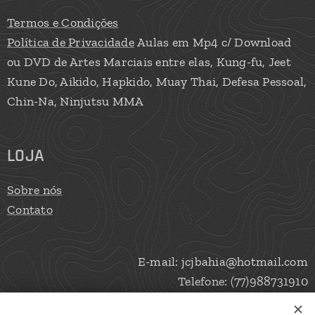
Termos e Condições
Política de Privacidade
Aulas em Mp4 c/ Download
ou DVD de Artes Marciais entre elas, Kung-fu, Jeet
Kune Do, Aikido, Hapkido, Muay Thai, Defesa Pessoal,
Chin-Na, Ninjutsu MMA
LOJA
Sobre nós
Contato
E-mail: jcjbahia@hotmail.com
Telefone: (77)988731910