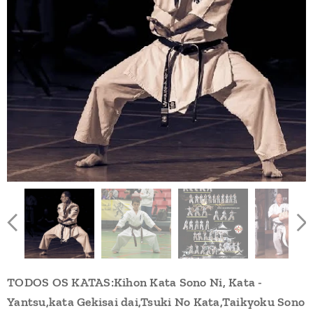
TODOS OS KATAS:Kihon Kata Sono Ni, Kata -
Yantsu,kata Gekisai dai,Tsuki No Kata,Taikyoku Sono