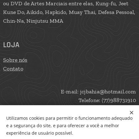
ou DVD de Artes Marciais entre elas, Kung-fu, Jeet
Kune Do, Aikido, Hapkido, Muay Thai, Defesa Pessoal,
Chin-Na, Ninjutsu MMA
LOJA
Sobre nós
Contato
E-mail: jcjbahia@hotmail.com
Telefone: (77)988731910
Utilizamos cookies para permitir o funcionamento adequado
e a segurança do site, e para oferecer a você a melhor
Cookies
experiência de usuário possível.