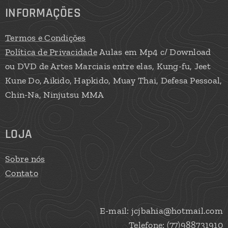
INFORMAÇÕES
Termos e Condições
Política de Privacidade
Aulas em Mp4 c/ Download
ou DVD de Artes Marciais entre elas, Kung-fu, Jeet
Kune Do, Aikido, Hapkido, Muay Thai, Defesa Pessoal,
Chin-Na, Ninjutsu MMA
LOJA
Sobre nós
Contato
E-mail: jcjbahia@hotmail.com
Telefone: (77)988731910