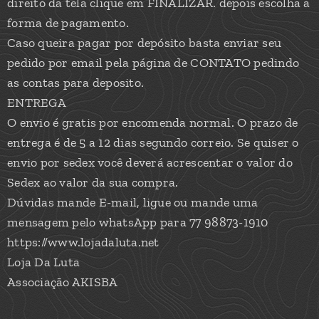
direito da tela clique em FINALIZAR. depois escolha a
forma de pagamento.
Caso queira pagar por depósito basta enviar seu
pedido por email pela página de CONTATO pedindo
as contas para deposito.
ENTREGA
O envio é gratis por encomenda normal. O prazo de
entrega é de 5 a 12 dias segundo correio. Se quiser o
envio por sedex você deverá acrescentar o valor do
Sedex ao valor da sua compra.
Dúvidas mande E-mail, ligue ou mande uma
mensagem pelo whatsApp para 77 98873-1910
https://www.lojadaluta.net
Loja Da Luta
Associação AKISBA