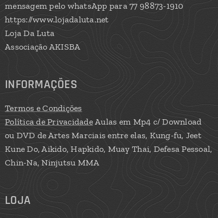
mensagem pelo whatsApp para 77 98873-1910
https://www.lojadaluta.net
Loja Da Luta
Associação AKISBA
INFORMAÇÕES
Termos e Condições
Política de Privacidade
Aulas em Mp4 c/ Download
ou DVD de Artes Marciais entre elas, Kung-fu, Jeet
Kune Do, Aikido, Hapkido, Muay Thai, Defesa Pessoal,
Chin-Na, Ninjutsu MMA
LOJA