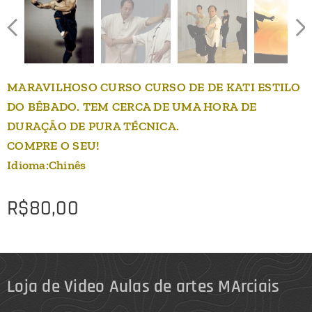
MARAVILHOSO CURSO CURSO DE DE KATI ESTILO
DO BÊBADO. TEM CERCA DE UMA HORA DE
DURAÇÃO DE PURA TÉCNICA.
COMPRE O SEU!
Idioma:Chinês
R$
80,00
Loja de Video Aulas de artes MArciais