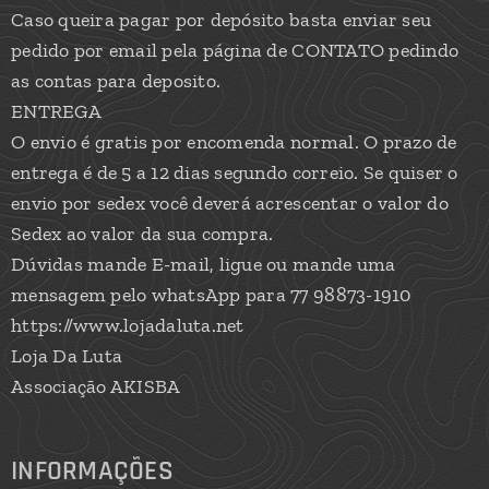
Caso queira pagar por depósito basta enviar seu
pedido por email pela página de CONTATO pedindo
as contas para deposito.
ENTREGA
O envio é gratis por encomenda normal. O prazo de
entrega é de 5 a 12 dias segundo correio. Se quiser o
envio por sedex você deverá acrescentar o valor do
Sedex ao valor da sua compra.
Dúvidas mande E-mail, ligue ou mande uma
mensagem pelo whatsApp para 77 98873-1910
https://www.lojadaluta.net
Loja Da Luta
Associação AKISBA
INFORMAÇÕES