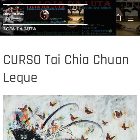
LOJA DA LUTA
CURSO Tai Chia Chuan
Leque