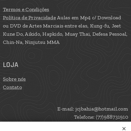
Termos e Condições
Política de Privacidade
Aulas em Mp4 c/ Download
ou DVD de Artes Marciais entre elas, Kung-fu, Jeet
Kune Do, Aikido, Hapkido, Muay Thai, Defesa Pessoal,
Chin-Na, Ninjutsu MMA
LOJA
Sobre nós
Contato
E-mail: jcjbahia@hotmail.com
Telefone: (77)988731910