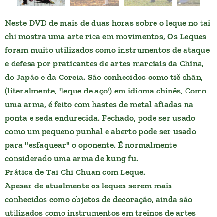
Neste DVD de mais de duas horas sobre o leque no tai
chi mostra uma arte rica em movimentos, Os Leques
foram muito utilizados como instrumentos de ataque
e defesa por praticantes de artes marciais da China,
do Japão e da Coreia. São conhecidos como tiě shān,
(literalmente, 'leque de aço') em idioma chinês, Como
uma arma, é feito com hastes de metal afiadas na
ponta e seda endurecida. Fechado, pode ser usado
como um pequeno punhal e aberto pode ser usado
para "esfaquear" o oponente. É normalmente
considerado uma arma de kung fu.
Prática de Tai Chi Chuan com Leque.
Apesar de atualmente os leques serem mais
conhecidos como objetos de decoração, ainda são
utilizados como instrumentos em treinos de artes