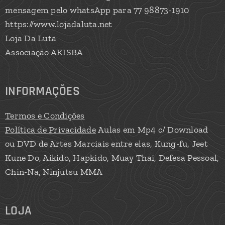
mensagem pelo whatsApp para 77 98873-1910
https://www.lojadaluta.net
Loja Da Luta
Associação AKISBA
INFORMAÇÕES
Termos e Condições
Política de Privacidade
Aulas em Mp4 c/ Download
ou DVD de Artes Marciais entre elas, Kung-fu, Jeet
Kune Do, Aikido, Hapkido, Muay Thai, Defesa Pessoal,
Chin-Na, Ninjutsu MMA
LOJA