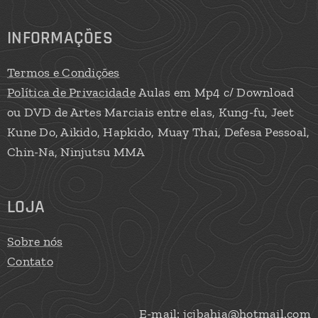
INFORMAÇÕES
Termos e Condições
Política de Privacidade
Aulas em Mp4 c/ Download
ou DVD de Artes Marciais entre elas, Kung-fu, Jeet
Kune Do, Aikido, Hapkido, Muay Thai, Defesa Pessoal,
Chin-Na, Ninjutsu MMA
LOJA
Sobre nós
Contato
E-mail: jcjbahia@hotmail.com