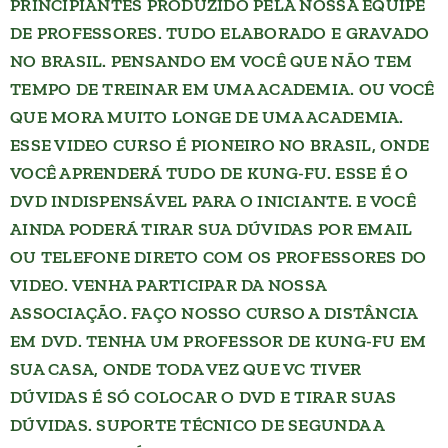
PRINCIPIANTES PRODUZIDO PELA NOSSA EQUIPE
DE PROFESSORES. TUDO ELABORADO E GRAVADO
NO BRASIL. PENSANDO EM VOCÊ QUE NÃO TEM
TEMPO DE TREINAR EM UMA ACADEMIA. OU VOCÊ
QUE MORA MUITO LONGE DE UMA ACADEMIA.
ESSE VIDEO CURSO É PIONEIRO NO BRASIL, ONDE
VOCÊ APRENDERÁ TUDO DE KUNG-FU. ESSE É O
DVD INDISPENSÁVEL PARA O INICIANTE. E VOCÊ
AINDA PODERÁ TIRAR SUA DÚVIDAS POR EMAIL
OU TELEFONE DIRETO COM OS PROFESSORES DO
VIDEO. VENHA PARTICIPAR DA NOSSA
ASSOCIAÇÃO. FAÇO NOSSO CURSO A DISTÂNCIA
EM DVD. TENHA UM PROFESSOR DE KUNG-FU EM
SUA CASA, ONDE TODA VEZ QUE VC TIVER
DÚVIDAS É SÓ COLOCAR O DVD E TIRAR SUAS
DÚVIDAS. SUPORTE TÉCNICO DE SEGUNDA A