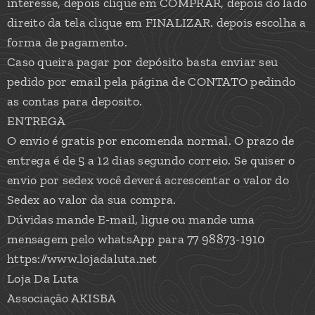
interesse, depois clique em COMPRAR, depois do lado
direito da tela clique em FINALIZAR. depois escolha a
forma de pagamento.
Caso queira pagar por depósito basta enviar seu
pedido por email pela página de CONTATO pedindo
as contas para deposito.
ENTREGA
O envio é gratis por encomenda normal. O prazo de
entrega é de 5 a 12 dias segundo correio. Se quiser o
envio por sedex você deverá acrescentar o valor do
Sedex ao valor da sua compra.
Dúvidas mande E-mail, ligue ou mande uma
mensagem pelo whatsApp para 77 98873-1910
https://www.lojadaluta.net
Loja Da Luta
Associação AKISBA