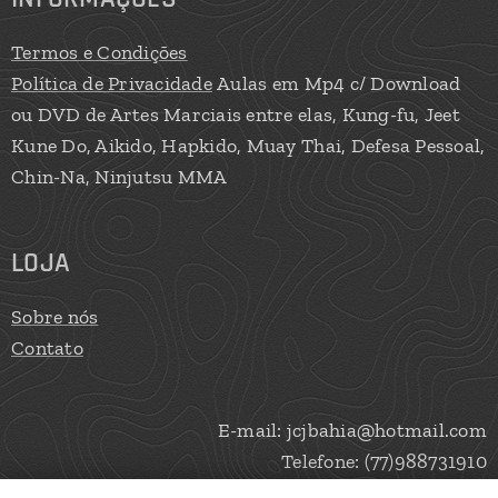
Termos e Condições
Política de Privacidade
Aulas em Mp4 c/ Download
ou DVD de Artes Marciais entre elas, Kung-fu, Jeet
Kune Do, Aikido, Hapkido, Muay Thai, Defesa Pessoal,
Chin-Na, Ninjutsu MMA
LOJA
Sobre nós
Contato
E-mail: jcjbahia@hotmail.com
Telefone: (77)988731910