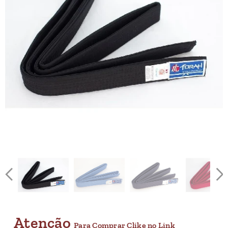
Atenção
Para Comprar Clike no Link