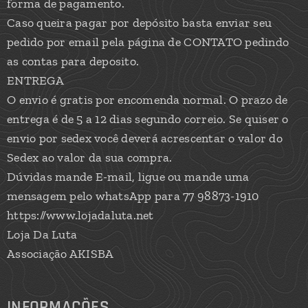
forma de pagamento.
Caso queira pagar por depósito basta enviar seu
pedido por email pela página de CONTATO pedindo
as contas para deposito.
ENTREGA
O envio é gratis por encomenda normal. O prazo de
entrega é de 5 a 12 dias segundo correio. Se quiser o
envio por sedex você deverá acrescentar o valor do
Sedex ao valor da sua compra.
Dúvidas mande E-mail, ligue ou mande uma
mensagem pelo whatsApp para 77 98873-1910
https://www.lojadaluta.net
Loja Da Luta
Associação AKISBA
INFORMAÇÕES