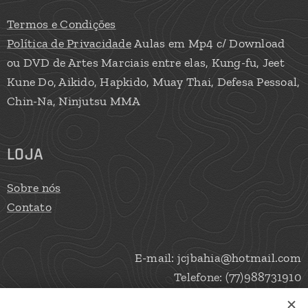
Termos e Condições
Política de Privacidade
Aulas em Mp4 c/ Download
ou DVD de Artes Marciais entre elas, Kung-fu, Jeet
Kune Do, Aikido, Hapkido, Muay Thai, Defesa Pessoal,
Chin-Na, Ninjutsu MMA
LOJA
Sobre nós
Contato
E-mail: jcjbahia@hotmail.com
Telefone: (77)988731910