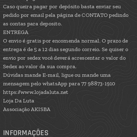
Caso queira pagar por depósito basta enviar seu
pedido por email pela página de CONTATO pedindo
as contas para deposito.
ENTREGA
O envio é gratis por encomenda normal. O prazo de
entrega é de 5 a 12 dias segundo correio. Se quiser o
envio por sedex você deverá acrescentar o valor do
Sedex ao valor da sua compra.
Dúvidas mande E-mail, ligue ou mande uma
mensagem pelo whatsApp para 77 98873-1910
https://www.lojadaluta.net
Loja Da Luta
Associação AKISBA
INFORMAÇÕES