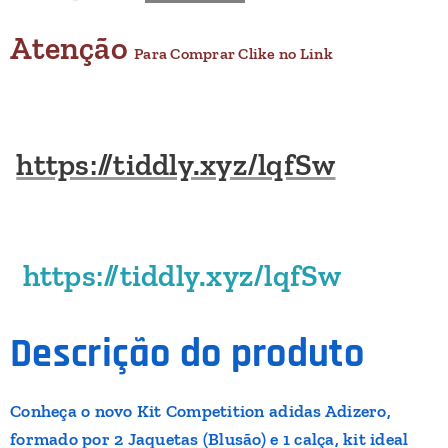
Atenção
Para Comprar Clike no Link
https://tiddly.xyz/lqfSw
https://tiddly.xyz/lqfSw
Descrição do produto
Conheça o novo Kit Competition adidas Adizero,
formado por 2 Jaquetas (Blusão) e 1 calça, kit ideal