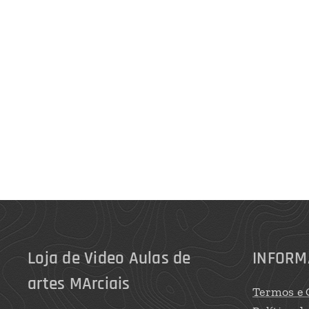
Loja de Video Aulas de
INFORM
artes MArciais
Termos e 