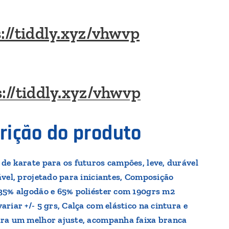
://tiddly.xyz/vhwvp
s://tiddly.xyz/vhwvp
rição do produto
de karate para os futuros campões, leve, durável
ável, projetado para iniciantes, Composição
35% algodão e 65% poliéster com 190grs m2
ariar +/- 5 grs, Calça com elástico na cintura e
ra um melhor ajuste, acompanha faixa branca