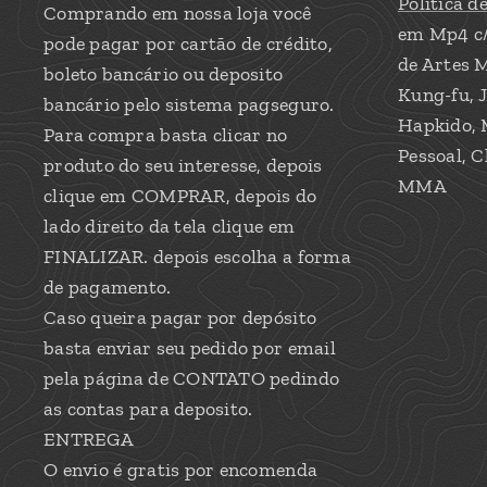
Política d
Comprando em nossa loja você
em Mp4 c
pode pagar por cartão de crédito,
de Artes M
boleto bancário ou deposito
Kung-fu, J
bancário pelo sistema pagseguro.
Hapkido, 
Para compra basta clicar no
Pessoal, C
produto do seu interesse, depois
MMA
clique em COMPRAR, depois do
lado direito da tela clique em
FINALIZAR. depois escolha a forma
de pagamento.
Caso queira pagar por depósito
basta enviar seu pedido por email
pela página de CONTATO pedindo
as contas para deposito.
ENTREGA
O envio é gratis por encomenda