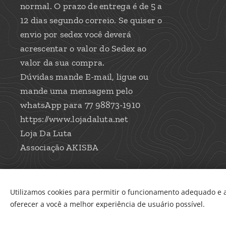
normal. O prazo de entrega é de 5 a
12 dias segundo correio. Se quiser o
envio por sedex você deverá
acrescentar o valor do Sedex ao
valor da sua compra.
Dúvidas mande E-mail, ligue ou
mande uma mensagem pelo
whatsApp para 77 98873-1910
https://www.lojadaluta.net
Loja Da Luta
Associação AKISBA
Utilizamos cookies para permitir o funcionamento adequado e a
oferecer a você a melhor experiência de usuário possível.