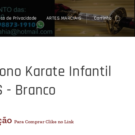
ica de Privacidade
ARTES MARCIAIS
Carrinho
ono Karate Infantil
 - Branco
ção
Para Comprar Clike no Link