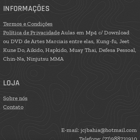
INFORMAÇÕES
Termos e Condições
Política de Privacidade
Aulas em Mp4 c/ Download
ou DVD de Artes Marciais entre elas, Kung-fu, Jeet
Kune Do, Aikido, Hapkido, Muay Thai, Defesa Pessoal,
Chin-Na, Ninjutsu MMA
LOJA
Sobre nós
Contato
E-mail: jcjbahia@hotmail.com
Telefone: (77)988731910