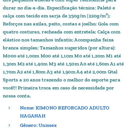
durar no dia-a-dia. Especificação técnica: Paletó e
calça com tecido em sarja de 350g/m (220g/m²);
Reforços nas axilas, peito, costas e joelho; Gola com
quatro costuras, recheada com entretela; Calça com
elástico nos tamanhos infantis; Acompanha faixa
branca simples; Tamanhos sugeridos (por altura):
M000 até 1,00m M00 até 1,10m M0 até 1,20m M1 até
1,30m M2 até 1,40m M3 até 1,50m A0 até 1,60m A1 até
1,70m A2 até 1,80m A3 até 1,90m A4 até 2,00m Qtal
Sports a 20 anos trazendo o melhor do esporte para
você!!! Primeira troca em caso de necessidade por
nossa conta.
Nome: KIMONO REFORCADO ADULTO
HAGANAH
Gênero: Unissex