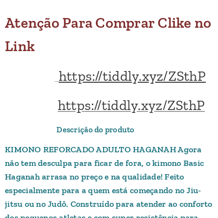
Atenção
Para Comprar Clike no
Link
https://tiddly.xyz/ZSthP
https://tiddly.xyz/ZSthP
Descrição do produto
KIMONO REFORCADO ADULTO HAGANAH Agora
não tem desculpa para ficar de fora, o kimono Basic
Haganah arrasa no preço e na qualidade! Feito
especialmente para a quem está começando no Jiu-
jitsu ou no Judô. Construído para atender ao conforto
dos pequenos atletas e com super resistência para