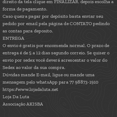
direito da tela clique em FINALIZAR. depois escolha a
forma de pagamento.
Caso queira pagar por depósito basta enviar seu
pedido por email pela página de CONTATO pedindo
as contas para deposito.
ENTREGA
O envio é gratis por encomenda normal. O prazo de
entrega é de 5 a 12 dias segundo correio. Se quiser o
envio por sedex você deverá acrescentar o valor do
Sedex ao valor da sua compra.
Dúvidas mande E-mail, ligue ou mande uma
mensagem pelo whatsApp para 77 98873-1910
https://www.lojadaluta.net
Loja Da Luta
Associação AKISBA