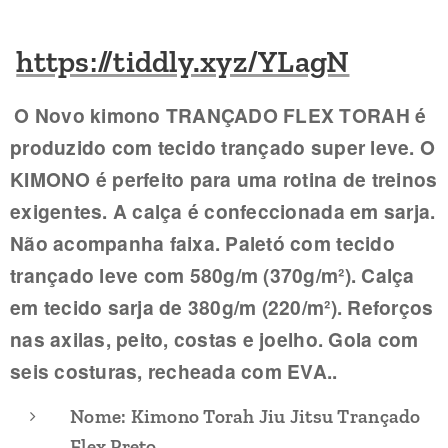
https://tiddly.xyz/YLagN
O Novo kimono TRANÇADO FLEX TORAH é
produzido com tecido trançado super leve. O
KIMONO é perfeito para uma rotina de treinos
exigentes. A calça é confeccionada em sarja.
Não acompanha faixa. Paletó com tecido
trançado leve com 580g/m (370g/m²). Calça
em tecido sarja de 380g/m (220/m²). Reforços
nas axilas, peito, costas e joelho. Gola com
seis costuras, recheada com EVA..
Nome: Kimono Torah Jiu Jitsu Trançado
Flex Preto