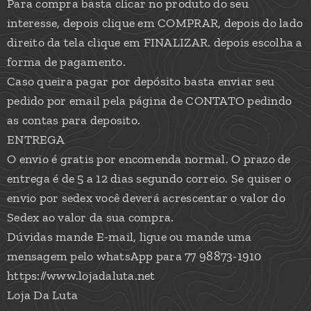
Para compra basta clicar no produto do seu
interesse, depois clique em COMPRAR, depois do lado
direito da tela clique em FINALIZAR. depois escolha a
forma de pagamento.
Caso queira pagar por depósito basta enviar seu
pedido por email pela página de CONTATO pedindo
as contas para deposito.
ENTREGA
O envio é gratis por encomenda normal. O prazo de
entrega é de 5 a 12 dias segundo correio. Se quiser o
envio por sedex você deverá acrescentar o valor do
Sedex ao valor da sua compra.
Dúvidas mande E-mail, ligue ou mande uma
mensagem pelo whatsApp para 77 98873-1910
https://www.lojadaluta.net
Loja Da Luta