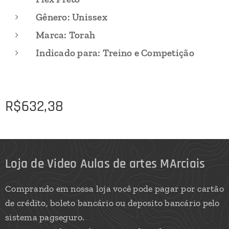
Gênero: Unissex
Marca: Torah
Indicado para: Treino e Competição
R$
632,38
Loja de Video Aulas de artes MArciais
Comprando em nossa loja você pode pagar por cartão
de crédito, boleto bancário ou deposito bancário pelo
sistema pagseguro.