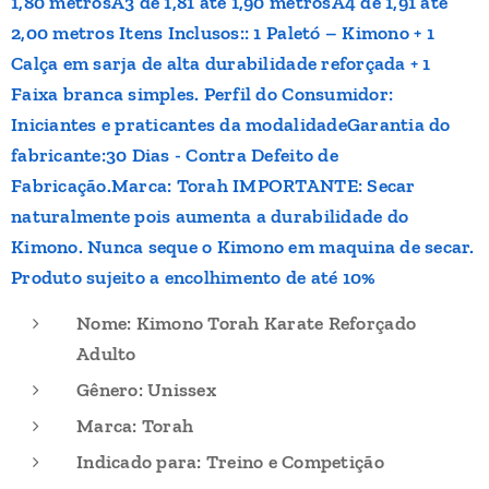
1,80 metrosA3 de 1,81 até 1,90 metrosA4 de 1,91 até
2,00 metros Itens Inclusos:: 1 Paletó – Kimono + 1
Calça em sarja de alta durabilidade reforçada + 1
Faixa branca simples. Perfil do Consumidor:
Iniciantes e praticantes da modalidadeGarantia do
fabricante:30 Dias - Contra Defeito de
Fabricação.Marca: Torah IMPORTANTE: Secar
naturalmente pois aumenta a durabilidade do
Kimono. Nunca seque o Kimono em maquina de secar.
Produto sujeito a encolhimento de até 10%
Nome: Kimono Torah Karate Reforçado
Adulto
Gênero: Unissex
Marca: Torah
Indicado para: Treino e Competição