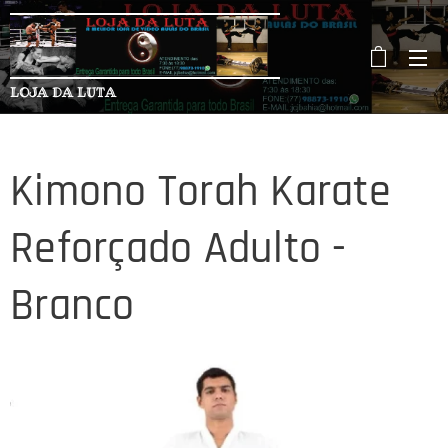
LOJA DA LUTA
Kimono Torah Karate
Reforçado Adulto -
Branco