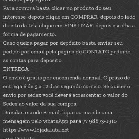
Para compra basta clicar no produto do seu
interesse, depois clique em COMPRAR, depois do lado
direito da tela clique em FINALIZAR. depois escolha a
forma de pagamento.
Caso queira pagar por depósito basta enviar seu
pedido por email pela página de CONTATO pedindo
as contas para deposito.
ENTREGA
O envio é gratis por encomenda normal. O prazo de
entrega é de 5 a 12 dias segundo correio. Se quiser o
envio por sedex você deverá acrescentar o valor do
Sedex ao valor da sua compra.
Dúvidas mande E-mail, ligue ou mande uma
mensagem pelo whatsApp para 77 98873-1910
https://www.lojadaluta.net
Loja Da Luta