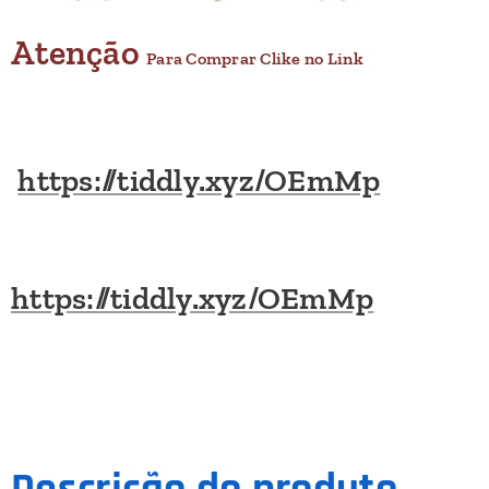
Atenção
Para Comprar Clike no Link
https://tiddly.xyz/OEmMp
https://tiddly.xyz/OEmMp