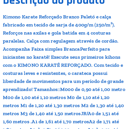
Descrição do produto
Kimono Karate Reforçado Branco Paletó e calça
fabricado em tecido de sarja de 400g/m (250/m²).
Reforços nas axilas e gola batida em 4 costuras
paralelas. Calça com regulagem através de cordão.
Acompanha Faixa simples BrancaPerfeito para
iniciantes no karatê! Execute seus primeiros kihons
com o KIMONO KARATÊ REFORÇADO. Com tecido e
costuras leves e resistentes, o carateca possui
liberdade de movimentos para um período de grande
aprendizado! Tamanhos::M000 de 0,90 até 1,00 metro
M00 de 1,00 até 1,10 metros M0 de 1,10 até 1,20
metros M1 de 1,20 até 1,30 metros M2 de 1,30 até 1,40
metros M3 de 1,40 até 1,50 metrosJR/A0 de 1,51 até
1,60 metros .A1 de 1,61 até 1,70 metrosA2 de 1,71 até