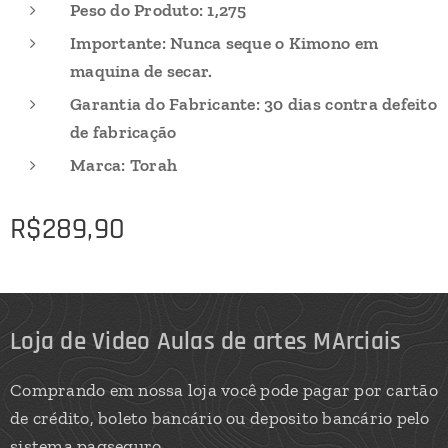
Peso do Produto: 1,275
Importante: Nunca seque o Kimono em
maquina de secar.
Garantia do Fabricante: 30 dias contra defeito
de fabricação
Marca: Torah
R$
289,90
Loja de Video Aulas de artes MArciais
Comprando em nossa loja você pode pagar por cartão
de crédito, boleto bancário ou deposito bancário pelo
sistema pagseguro.