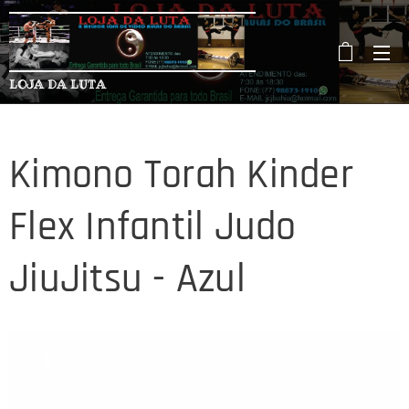
LOJA DA LUTA
Kimono Torah Kinder
Flex Infantil Judo
JiuJitsu - Azul