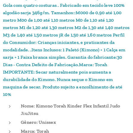
Gola com quatro costuras . Fabricado em tecido leve 100%
algodão sarja 346g/m. Tamanhos::M000 de 0,90 até 1,00
metro M00 de 1,00 até 1,10 metros M0 de 1,10 até 1,20
metros M1 de 1,20 até 1,30 metros M2 de 1,30 até 1,40 metros
M3 de 1,40 até 1,50 metros jR de 1,50 até 1,60 metros Perfil
do Consumidor: Crianças iniciantes, e praticantes da
modalidade. .Itens Inclusos: 1 Paletó (Kimono) + 1 Calça em
sarja + 1 Faixa branca simples. Garantia do fabricante:30
Dias - Contra Defeito de Fabricação.Marca: Torah
IMPORTANTE: Secar naturalmente pois aumenta a
durabilidade do Kimono. Nunca seque o Kimono em
maquina de secar. Produto sujeito a encolhimento de até
10%
Nome: Kimono Torah Kinder Flex Infantil Judo
JiuJitsu
Gênero: Unissex
Marca: Torah