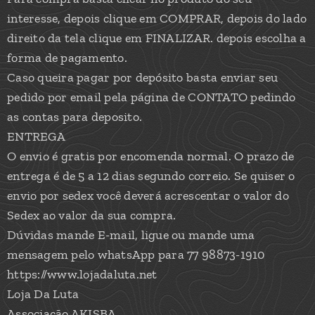
interesse, depois clique em COMPRAR, depois do lado
direito da tela clique em FINALIZAR. depois escolha a
forma de pagamento.
Caso queira pagar por depósito basta enviar seu
pedido por email pela página de CONTATO pedindo
as contas para deposito.
ENTREGA
O envio é gratis por encomenda normal. O prazo de
entrega é de 5 a 12 dias segundo correio. Se quiser o
envio por sedex você deverá acrescentar o valor do
Sedex ao valor da sua compra.
Dúvidas mande E-mail, ligue ou mande uma
mensagem pelo whatsApp para 77 98873-1910
https://www.lojadaluta.net
Loja Da Luta
Associação AKISBA