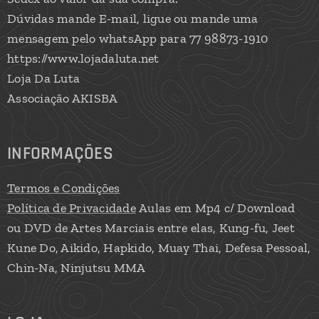
Dúvidas mande E-mail, ligue ou mande uma
mensagem pelo whatsApp para 77 98873-1910
https://www.lojadaluta.net
Loja Da Luta
Associação AKISBA
INFORMAÇÕES
Termos e Condições
Política de Privacidade
Aulas em Mp4 c/ Download
ou DVD de Artes Marciais entre elas, Kung-fu, Jeet
Kune Do, Aikido, Hapkido, Muay Thai, Defesa Pessoal,
Chin-Na, Ninjutsu MMA