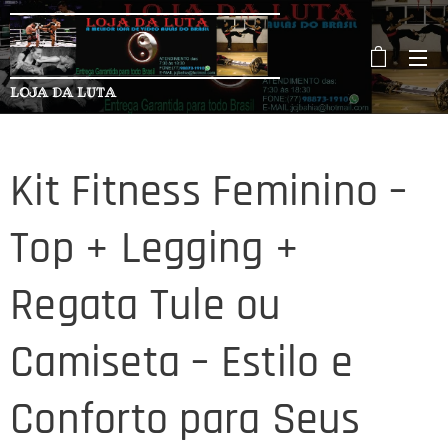
LOJA DA LUTA
Kit Fitness Feminino –
Top + Legging +
Regata Tule ou
Camiseta – Estilo e
Conforto para Seus