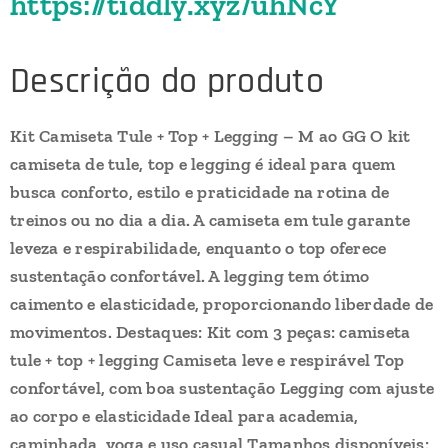
https://tiddly.xyz/uhNcY
Descrição do produto
Kit Camiseta Tule + Top + Legging – M ao GG O kit
camiseta de tule, top e legging é ideal para quem
busca conforto, estilo e praticidade na rotina de
treinos ou no dia a dia. A camiseta em tule garante
leveza e respirabilidade, enquanto o top oferece
sustentação confortável. A legging tem ótimo
caimento e elasticidade, proporcionando liberdade de
movimentos. Destaques: Kit com 3 peças: camiseta
tule + top + legging Camiseta leve e respirável Top
confortável, com boa sustentação Legging com ajuste
ao corpo e elasticidade Ideal para academia,
caminhada, yoga e uso casual Tamanhos disponíveis: