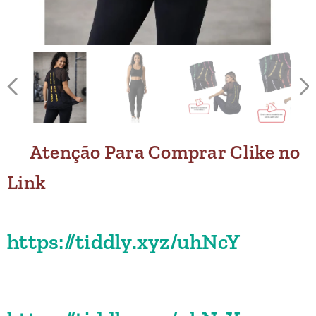
Atenção
Para Comprar Clike no
Link
https://tiddly.xyz/uhNcY