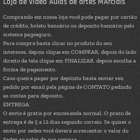
Loja de Video Aulas de artes MArciais
Comprando em nossa loja você pode pagar por cartão
de crédito, boleto bancário ou deposito bancário pelo
sistema pagseguro.
Para compra basta clicar no produto do seu
interesse, depois clique em COMPRAR, depois do lado
direito da tela clique em FINALIZAR. depois escolha a
forma de pagamento.
Caso queira pagar por depósito basta enviar seu
pedido por email pela página de CONTATO pedindo
as contas para deposito.
ENTREGA
O envio é gratis por encomenda normal. O prazo de
entrega é de 5 a 12 dias segundo correio. Se quiser o
envio por sedex você deverá acrescentar o valor do
Sedex ao valor da sua compra.