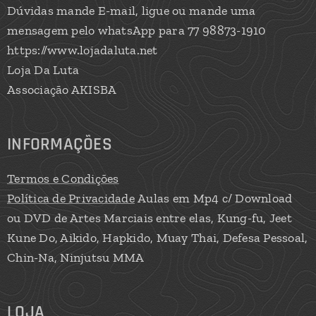
Dúvidas mande E-mail, ligue ou mande uma
mensagem pelo whatsApp para 77 98873-1910
https://www.lojadaluta.net
Loja Da Luta
Associação AKISBA
INFORMAÇÕES
Termos e Condições
Política de Privacidade
Aulas em Mp4 c/ Download
ou DVD de Artes Marciais entre elas, Kung-fu, Jeet
Kune Do, Aikido, Hapkido, Muay Thai, Defesa Pessoal,
Chin-Na, Ninjutsu MMA
LOJA