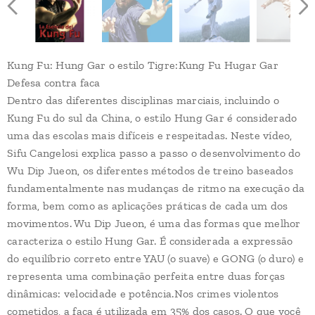
Kung Fu: Hung Gar o estilo Tigre:Kung Fu Hugar Gar
Defesa contra faca
Dentro das diferentes disciplinas marciais, incluindo o
Kung Fu do sul da China, o estilo Hung Gar é considerado
uma das escolas mais difíceis e respeitadas. Neste vídeo,
Sifu Cangelosi explica passo a passo o desenvolvimento do
Wu Dip Jueon, os diferentes métodos de treino baseados
fundamentalmente nas mudanças de ritmo na execução da
forma, bem como as aplicações práticas de cada um dos
movimentos. Wu Dip Jueon, é uma das formas que melhor
caracteriza o estilo Hung Gar. É considerada a expressão
do equilíbrio correto entre YAU (o suave) e GONG (o duro) e
representa uma combinação perfeita entre duas forças
dinâmicas: velocidade e potência.Nos crimes violentos
cometidos, a faca é utilizada em 35% dos casos. O que você