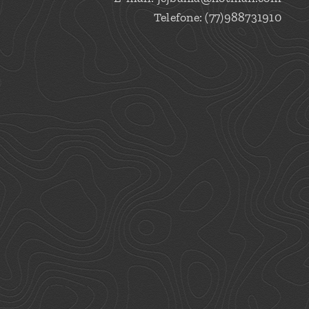
Telefone: (77)988731910