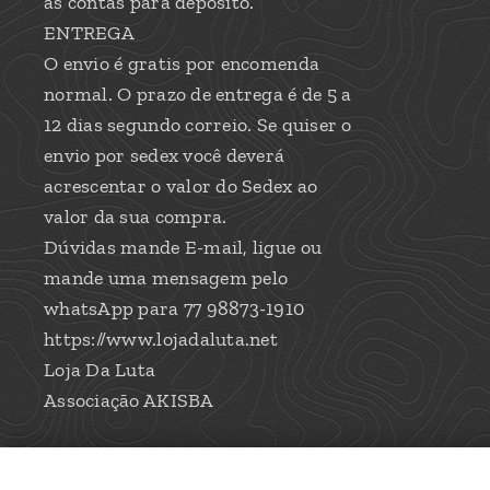
as contas para deposito.
ENTREGA
O envio é gratis por encomenda
normal. O prazo de entrega é de 5 a
12 dias segundo correio. Se quiser o
envio por sedex você deverá
acrescentar o valor do Sedex ao
valor da sua compra.
Dúvidas mande E-mail, ligue ou
mande uma mensagem pelo
whatsApp para 77 98873-1910
https://www.lojadaluta.net
Loja Da Luta
Associação AKISBA