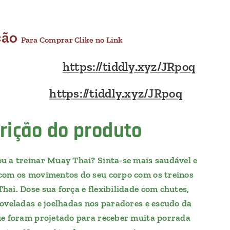
ção
Para Comprar Clike no Link
https://tiddly.xyz/JRpoq
https://tiddly.xyz/JRpoq
rição do produto
u a treinar Muay Thai? Sinta-se mais saudável e
com os movimentos do seu corpo com os treinos
hai. Dose sua força e flexibilidade com chutes,
toveladas e joelhadas nos paradores e escudo da
ue foram projetado para receber muita porrada