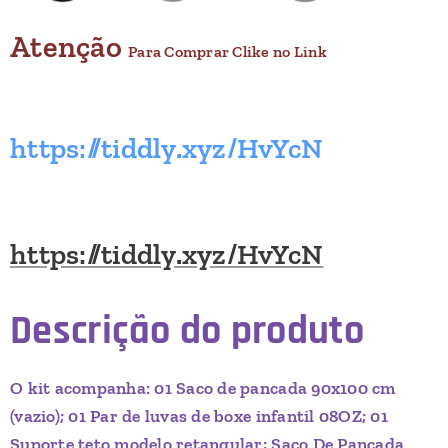
Atenção
Para Comprar Clike no Link
https://tiddly.xyz/HvYcN
https://tiddly.xyz/HvYcN
Descrição do produto
O kit acompanha: 01 Saco de pancada 90x100 cm
(vazio); 01 Par de luvas de boxe infantil 08OZ; 01
Suporte teto modelo retangular; Saco De Pancada