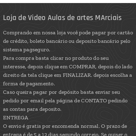
Loja de Video Aulas de artes MArciais
Comprando em nossa loja você pode pagar por cartão
de crédito, boleto bancário ou deposito bancário pelo
sistema pagseguro.
Para compra basta clicar no produto do seu
interesse, depois clique em COMPRAR, depois do lado
direito da tela clique em FINALIZAR. depois escolha a
forma de pagamento.
Caso queira pagar por depósito basta enviar seu
pedido por email pela página de CONTATO pedindo
as contas para deposito.
ENTREGA
O envio é gratis por encomenda normal. O prazo de
entrega é de 5 a 12 dias segundo correio. Se quiser o