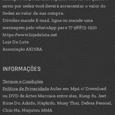
envio por sedex você deverá acrescentar o valor do
Sedex ao valor da sua compra.
Dúvidas mande E-mail, ligue ou mande uma
mensagem pelo whatsApp para 77 98873-1910
https://www.lojadaluta.net
Loja Da Luta
Associação AKISBA
INFORMAÇÕES
Termos e Condições
Política de Privacidade
Aulas em Mp4 c/ Download
ou DVD de Artes Marciais entre elas, Kung-fu, Jeet
Kune Do, Aikido, Hapkido, Muay Thai, Defesa Pessoal,
Chin-Na, Ninjutsu MMA