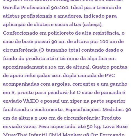
Gorilla Profissional 90x100: Ideal para treinos de
atletas profissionais e amadores, indicado para
aplicação de chutes e socos altos (cabeça).
Confeccionado em policloreto de alta resistência, o
saco de boxe possuí 90 cm de altura por 100 cm de
circunferência (O tamanho total contando desde o
fundo do produto até o término da alça fica em
aproximadamente 105 cm de altura). Quatro pontas
de apoio reforçadas com dupla camada de PVC
acompanhadas com argolas, correntes e um gancho
em S, pronto para pendurá-lo! O saco de pancada é
enviado VAZIO e possuí um zíper na parte superior
facilitando o enchimento. Especificações: Medidas: 90
cm de altura x 100 cm de circunferência; Produto
enviado vazio; Peso suportado: até 50 kg; Luva Boxe
MuayThai Infantil Child Monkey 08 Oz: Formando