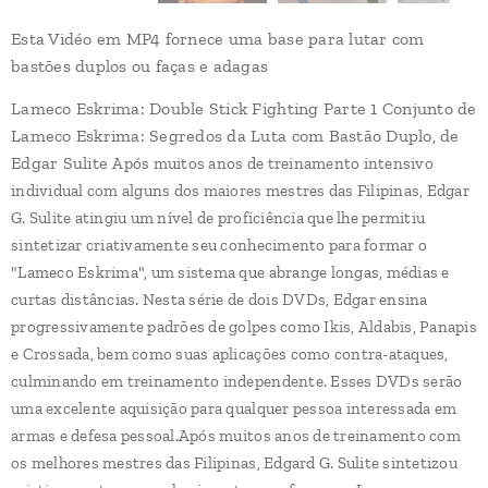
Esta Vidéo em MP4 fornece uma base para lutar com
bastões duplos ou faças e adagas
Lameco Eskrima: Double Stick Fighting Parte 1 Conjunto de
Lameco Eskrima: Segredos da Luta com Bastão Duplo, de
Edgar Sulite
Após muitos anos de treinamento intensivo
individual com alguns dos maiores mestres das Filipinas, Edgar
G. Sulite atingiu um nível de proficiência que lhe permitiu
sintetizar criativamente seu conhecimento para formar o
"Lameco Eskrima", um sistema que abrange longas, médias e
curtas distâncias. Nesta série de dois DVDs, Edgar ensina
progressivamente padrões de golpes como Ikis, Aldabis, Panapis
e Crossada, bem como suas aplicações como contra-ataques,
culminando em treinamento independente. Esses DVDs serão
uma excelente aquisição para qualquer pessoa interessada em
armas e defesa pessoal.
Após muitos anos de treinamento com
os melhores mestres das Filipinas, Edgard G. Sulite sintetizou