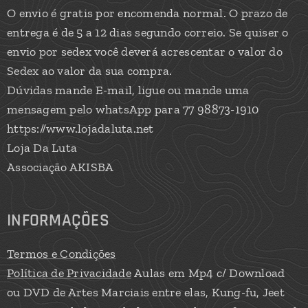
O envio é gratis por encomenda normal. O prazo de
entrega é de 5 a 12 dias segundo correio. Se quiser o
envio por sedex você deverá acrescentar o valor do
Sedex ao valor da sua compra.
Dúvidas mande E-mail, ligue ou mande uma
mensagem pelo whatsApp para 77 98873-1910
https://www.lojadaluta.net
Loja Da Luta
Associação AKISBA
INFORMAÇÕES
Termos e Condições
Política de Privacidade
Aulas em Mp4 c/ Download
ou DVD de Artes Marciais entre elas, Kung-fu, Jeet