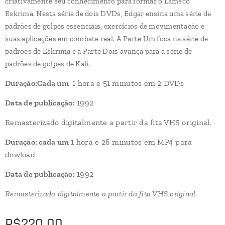
criativamente seu conhecimento para formar o Lameco
Eskrima. Nesta série de dois DVDs, Edgar ensina uma série de
padrões de golpes essenciais, exercícios de movimentação e
suas aplicações em combate real. A Parte Um foca na série de
padrões de Eskrima e a Parte Dois avança para a série de
padrões de golpes de Kali.
Duração:Cada um
1 hora e 51 minutos em 2 DVDs
Data de publicação:
1992
Remasterizado digitalmente a partir da fita VHS original.
Duração: cada um
1 hora e 26 minutos em MP4 para
dowload
Data de publicação:
1992
Remasterizado digitalmente a partir da fita VHS original.
R$
220,00