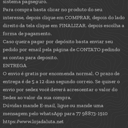
sistema pagseguro.
Para compra basta clicar no produto do seu
interesse, depois clique em COMPRAR, depois do lado
direito da tela clique em FINALIZAR. depois escolha a
forma de pagamento.
Caso queira pagar por depósito basta enviar seu
pedido por email pela página de CONTATO pedindo
as contas para deposito.
ENTREGA
O envio é gratis por encomenda normal. O prazo de
entrega é de 5 a 12 dias segundo correio. Se quiser o
envio por sedex você deverá acrescentar o valor do
Sedex ao valor da sua compra.
Dúvidas mande E-mail, ligue ou mande uma
mensagem pelo whatsApp para 77 98873-1910
https://www.lojadaluta.net